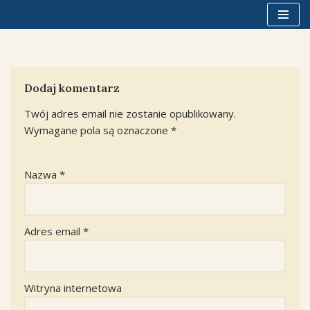
Przejdź
do
treści
Dodaj komentarz
Twój adres email nie zostanie opublikowany.
Wymagane pola są oznaczone
*
Nazwa
*
Adres email
*
Witryna internetowa