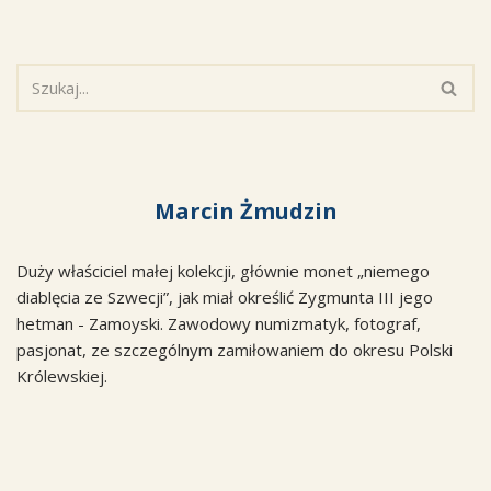
Marcin Żmudzin
Duży właściciel małej kolekcji, głównie monet „niemego
diablęcia ze Szwecji”, jak miał określić Zygmunta III jego
hetman - Zamoyski. Zawodowy numizmatyk, fotograf,
pasjonat, ze szczególnym zamiłowaniem do okresu Polski
Królewskiej.