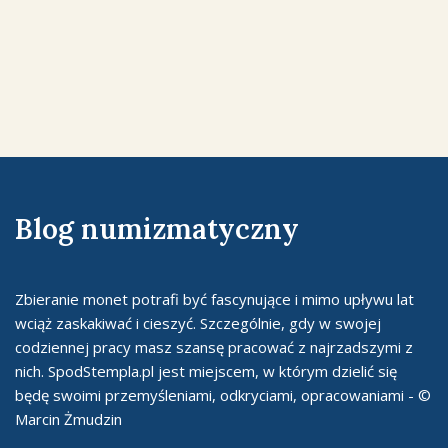
Blog numizmatyczny
Zbieranie monet potrafi być fascynujące i mimo upływu lat
wciąż zaskakiwać i cieszyć. Szczególnie, gdy w swojej
codziennej pracy masz szansę pracować z najrzadszymi z
nich. SpodStempla.pl jest miejscem, w którym dzielić się
będę swoimi przemyśleniami, odkryciami, opracowaniami - ©
Marcin Żmudzin