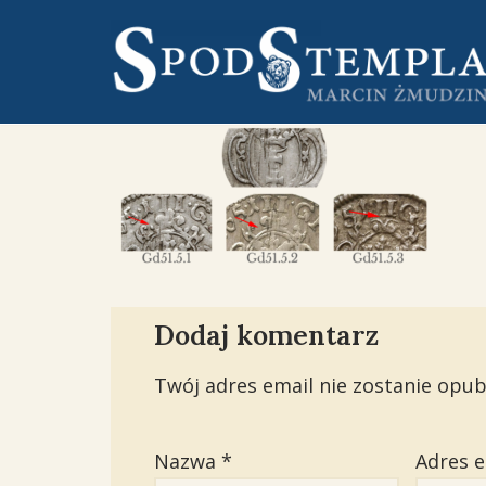
Przejdź
do
treści
Dodaj komentarz
Twój adres email nie zostanie opub
Nazwa
*
Adres 