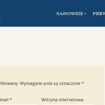
NAJNOWSZE
PIER
likowany.
Wymagane pola są oznaczone
*
email
*
Witryna internetowa