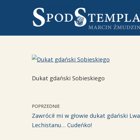
Przejdź
do
treści
Dukat gdański Sobieskiego
POPRZEDNIE
Zawrócił mi w głowie dukat gdański Lwa
Lechistanu… Cudeńko!