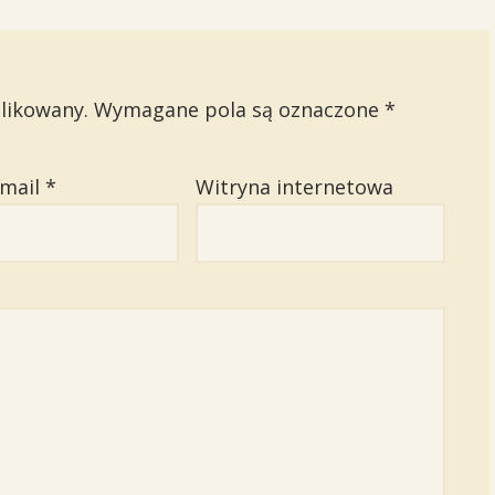
likowany.
Wymagane pola są oznaczone
*
email
*
Witryna internetowa