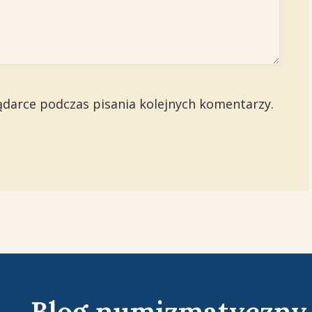
ądarce podczas pisania kolejnych komentarzy.
Blog numizmatyczny