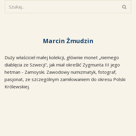
Marcin Żmudzin
Duży właściciel małej kolekcji, głównie monet „niemego
diablęcia ze Szwecji”, jak miał określić Zygmunta III jego
hetman - Zamoyski. Zawodowy numizmatyk, fotograf,
pasjonat, ze szczególnym zamiłowaniem do okresu Polski
Królewskiej.