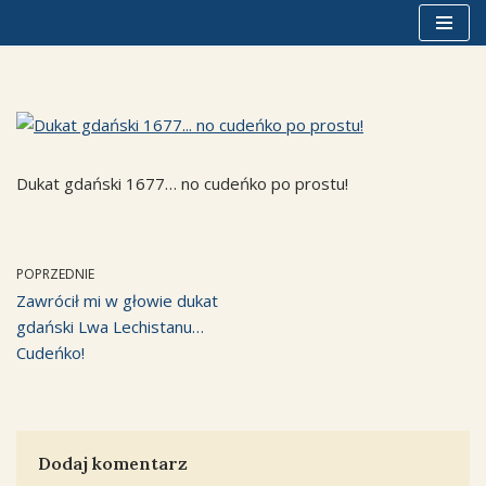
Przejdź
do
treści
Dukat gdański 1677… no cudeńko po prostu!
POPRZEDNIE
Zawrócił mi w głowie dukat
gdański Lwa Lechistanu…
Cudeńko!
Dodaj komentarz