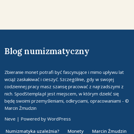
Blog numizmatyczny
Zbieranie monet potrafi być fascynujące i mimo upływu lat
wciąż zaskakiwać i cieszyć. Szczególnie, gdy w swojej
codziennej pracy masz szansę pracować z najrzadszymi z
nich. SpodStempla.pl jest miejscem, w którym dzielić się
będę swoimi przemyśleniami, odkryciami, opracowaniami - ©
Marcin Żmudzin
Neve
| Powered by
WordPress
Numizmatyka uzależnia?
Monety
Marcin Żmudzin