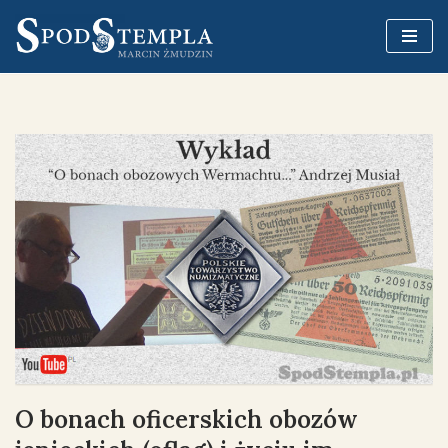
Przejdź
do
treści
O bonach oficerskich obozów