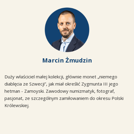
Marcin Żmudzin
Duży właściciel małej kolekcji, głównie monet „niemego
diablęcia ze Szwecji”, jak miał określić Zygmunta III jego
hetman - Zamoyski. Zawodowy numizmatyk, fotograf,
pasjonat, ze szczególnym zamiłowaniem do okresu Polski
Królewskiej.