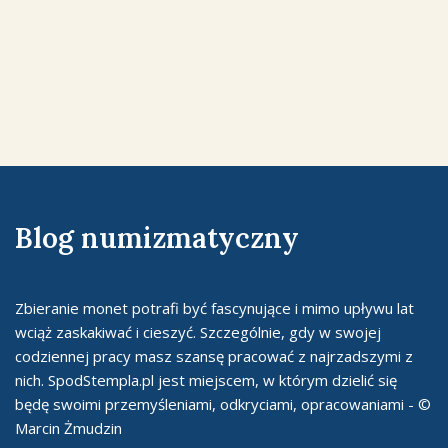
Blog numizmatyczny
Zbieranie monet potrafi być fascynujące i mimo upływu lat
wciąż zaskakiwać i cieszyć. Szczególnie, gdy w swojej
codziennej pracy masz szansę pracować z najrzadszymi z
nich. SpodStempla.pl jest miejscem, w którym dzielić się
będę swoimi przemyśleniami, odkryciami, opracowaniami - ©
Marcin Żmudzin