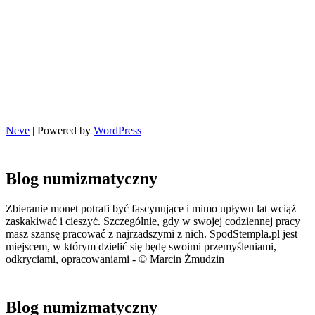
Neve
| Powered by
WordPress
Blog numizmatyczny
Zbieranie monet potrafi być fascynujące i mimo upływu lat wciąż
zaskakiwać i cieszyć. Szczególnie, gdy w swojej codziennej pracy
masz szansę pracować z najrzadszymi z nich. SpodStempla.pl jest
miejscem, w którym dzielić się będę swoimi przemyśleniami,
odkryciami, opracowaniami - © Marcin Żmudzin
Blog numizmatyczny