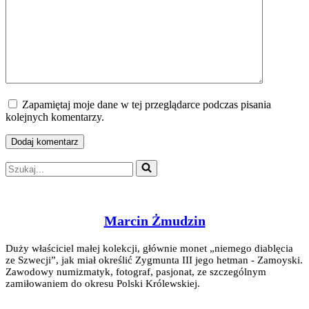
Zapamiętaj moje dane w tej przeglądarce podczas pisania
kolejnych komentarzy.
Szukaj...
Marcin Żmudzin
Duży właściciel małej kolekcji, głównie monet „niemego diablęcia
ze Szwecji”, jak miał określić Zygmunta III jego hetman - Zamoyski.
Zawodowy numizmatyk, fotograf, pasjonat, ze szczególnym
zamiłowaniem do okresu Polski Królewskiej.