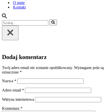
O mnie
Kontakt
Szukaj...
Dodaj komentarz
Twój adres email nie zostanie opublikowany.
Wymagane pola są
oznaczone
*
Nazwa
*
Adres email
*
Witryna internetowa
Komentarz
*