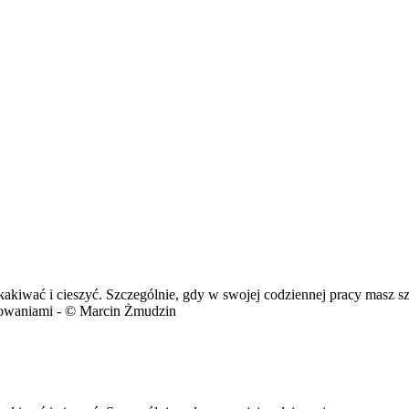
kakiwać i cieszyć. Szczególnie, gdy w swojej codziennej pracy masz s
acowaniami - © Marcin Żmudzin