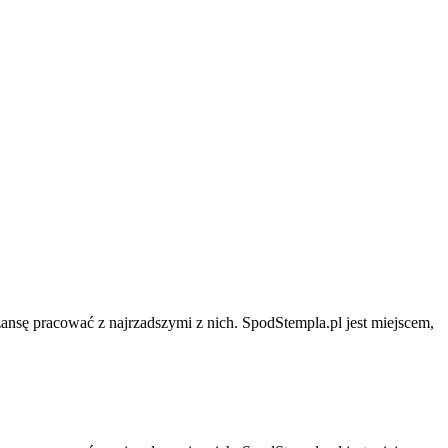
zansę pracować z najrzadszymi z nich. SpodStempla.pl jest miejscem,