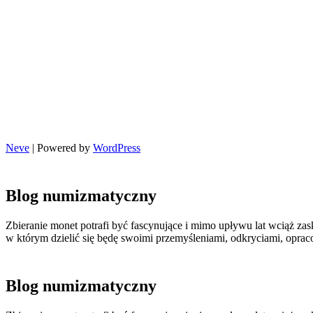
Neve
| Powered by
WordPress
Blog numizmatyczny
Zbieranie monet potrafi być fascynujące i mimo upływu lat wciąż zas
w którym dzielić się będę swoimi przemyśleniami, odkryciami, opr
Blog numizmatyczny