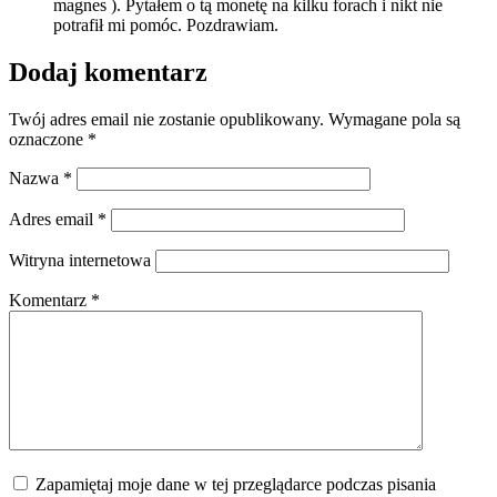
magnes ). Pytałem o tą monetę na kilku forach i nikt nie
potrafił mi pomóc. Pozdrawiam.
Dodaj komentarz
Twój adres email nie zostanie opublikowany.
Wymagane pola są
oznaczone
*
Nazwa
*
Adres email
*
Witryna internetowa
Komentarz
*
Zapamiętaj moje dane w tej przeglądarce podczas pisania