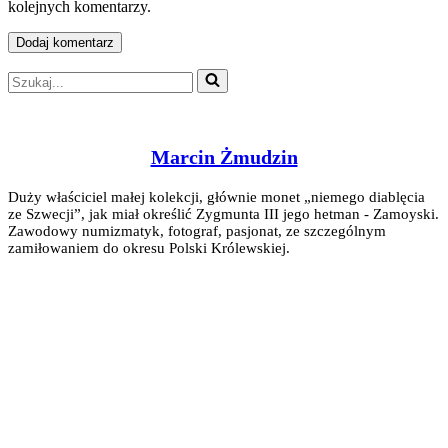
kolejnych komentarzy.
Szukaj...
Marcin Żmudzin
Duży właściciel małej kolekcji, głównie monet „niemego diablęcia
ze Szwecji”, jak miał określić Zygmunta III jego hetman - Zamoyski.
Zawodowy numizmatyk, fotograf, pasjonat, ze szczególnym
zamiłowaniem do okresu Polski Królewskiej.