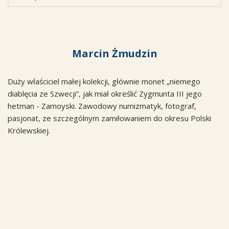
Marcin Żmudzin
Duży właściciel małej kolekcji, głównie monet „niemego
diablęcia ze Szwecji”, jak miał określić Zygmunta III jego
hetman - Zamoyski. Zawodowy numizmatyk, fotograf,
pasjonat, ze szczególnym zamiłowaniem do okresu Polski
Królewskiej.