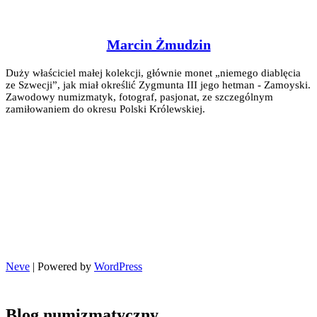
Marcin Żmudzin
Duży właściciel małej kolekcji, głównie monet „niemego diablęcia
ze Szwecji”, jak miał określić Zygmunta III jego hetman - Zamoyski.
Zawodowy numizmatyk, fotograf, pasjonat, ze szczególnym
zamiłowaniem do okresu Polski Królewskiej.
Neve
| Powered by
WordPress
Blog numizmatyczny