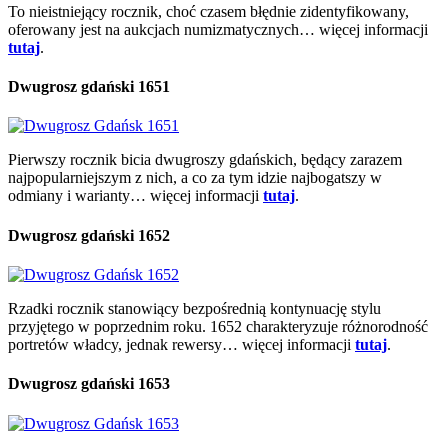
To nieistniejący rocznik, choć czasem błędnie zidentyfikowany,
oferowany jest na aukcjach numizmatycznych… więcej informacji
tutaj
.
Dwugrosz gdański 1651
Pierwszy rocznik bicia dwugroszy gdańskich, będący zarazem
najpopularniejszym z nich, a co za tym idzie najbogatszy w
odmiany i warianty… więcej informacji
tutaj
.
Dwugrosz gdański 1652
Rzadki rocznik stanowiący bezpośrednią kontynuację stylu
przyjętego w poprzednim roku. 1652 charakteryzuje różnorodność
portretów władcy, jednak rewersy… więcej informacji
tutaj
.
Dwugrosz gdański 1653