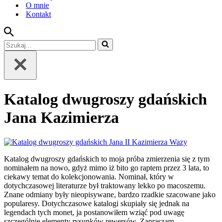
O mnie
Kontakt
Szukaj...
Katalog dwugroszy gdańskich
Jana Kazimierza
Katalog dwugroszy gdańskich to moja próba zmierzenia się z tym
nominałem na nowo, gdyż mimo iż bito go raptem przez 3 lata, to
ciekawy temat do kolekcjonowania. Nominał, który w
dotychczasowej literaturze był traktowany lekko po macoszemu.
Znane odmiany były nieopisywane, bardzo rzadkie szacowane jako
popularesy. Dotychczasowe katalogi skupiały się jednak na
legendach tych monet, ja postanowiłem wziąć pod uwagę
szczególnie elementy rysunków rewersów. Zapraszam.