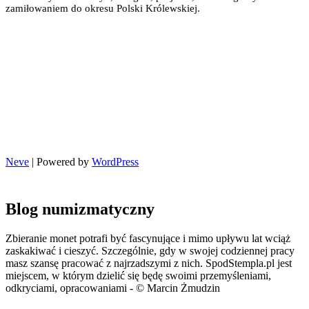
zamiłowaniem do okresu Polski Królewskiej.
Neve
| Powered by
WordPress
Blog numizmatyczny
Zbieranie monet potrafi być fascynujące i mimo upływu lat wciąż
zaskakiwać i cieszyć. Szczególnie, gdy w swojej codziennej pracy
masz szansę pracować z najrzadszymi z nich. SpodStempla.pl jest
miejscem, w którym dzielić się będę swoimi przemyśleniami,
odkryciami, opracowaniami - © Marcin Żmudzin