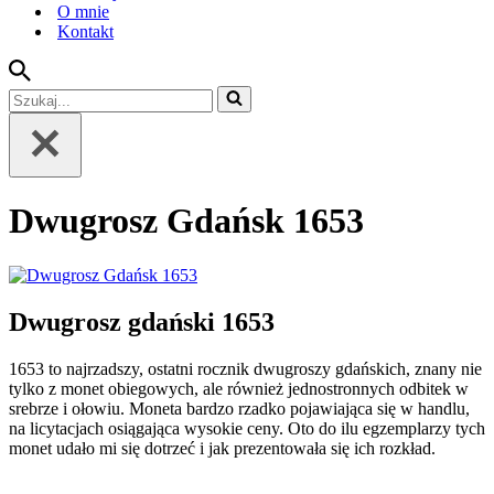
O mnie
Kontakt
Szukaj...
Dwugrosz Gdańsk 1653
Dwugrosz gdański 1653
1653 to najrzadszy, ostatni rocznik dwugroszy gdańskich, znany nie
tylko z monet obiegowych, ale również jednostronnych odbitek w
srebrze i ołowiu. Moneta bardzo rzadko pojawiająca się w handlu,
na licytacjach osiągająca wysokie ceny. Oto do ilu egzemplarzy tych
monet udało mi się dotrzeć i jak prezentowała się ich rozkład.