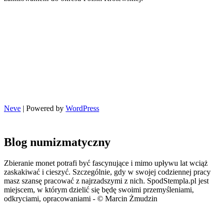
Neve
| Powered by
WordPress
Blog numizmatyczny
Zbieranie monet potrafi być fascynujące i mimo upływu lat wciąż
zaskakiwać i cieszyć. Szczególnie, gdy w swojej codziennej pracy
masz szansę pracować z najrzadszymi z nich. SpodStempla.pl jest
miejscem, w którym dzielić się będę swoimi przemyśleniami,
odkryciami, opracowaniami - © Marcin Żmudzin