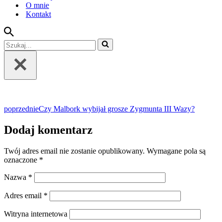
O mnie
Kontakt
Szukaj...
poprzednie
Czy Malbork wybijał grosze Zygmunta III Wazy?
Dodaj komentarz
Twój adres email nie zostanie opublikowany.
Wymagane pola są
oznaczone
*
Nazwa
*
Adres email
*
Witryna internetowa